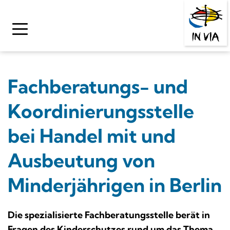
Zum
Inhalt
springen
Fachberatungs- und 
Koordinierungsstelle 
bei Handel mit und 
Ausbeutung von 
Minderjährigen in Berlin
Die spezialisierte Fachberatungsstelle berät in 
Fragen des Kinderschutzes rund um das Thema 