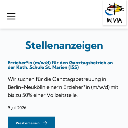
Zum
Inhalt
springen
Stellenanzeigen
Erzieher*in (m/w/d) für den Ganztagsbetrieb an
der Kath. Schule St. Marien (ISS)
Wir suchen für die Ganztagsbetreuung in
Berlin-Neukölln eine*n Erzieher*in (m/w/d) mit
bis zu 50% einer Vollzeitstelle.
9. Juli 2026
Weiterlesen