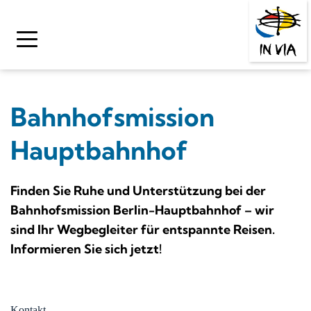
Zum
Inhalt
springen
Bahnhofsmission 
Hauptbahnhof
Finden Sie Ruhe und Unterstützung bei der 
Bahnhofsmission Berlin-Hauptbahnhof – wir 
sind Ihr Wegbegleiter für entspannte Reisen. 
Informieren Sie sich jetzt!
Kontakt