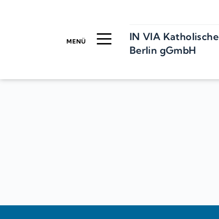
Zum
Inhalt
springen
IN VIA Katholische
MENÜ
Berlin gGmbH