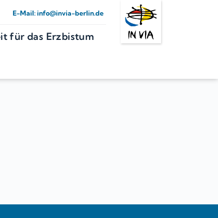
E-Mail: 
info
@invia-berlin.de
t für das Erzbistum 