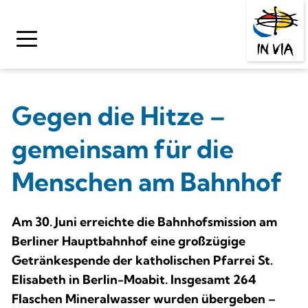
Zum
Inhalt
springen
Gegen die Hitze – 
gemeinsam für die 
Menschen am Bahnhof
Am 30. Juni erreichte die Bahnhofsmission am 
Berliner Hauptbahnhof eine großzügige 
Getränkespende der katholischen Pfarrei St. 
Elisabeth in Berlin-Moabit. Insgesamt 264 
Flaschen Mineralwasser wurden übergeben – 