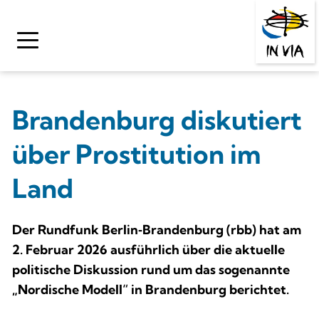
Zum
Inhalt
springen
Brandenburg diskutiert 
über Prostitution im 
Land
Der Rundfunk Berlin‑Brandenburg (rbb) hat am 
2. Februar 2026 ausführlich über die aktuelle 
politische Diskussion rund um das sogenannte 
„Nordische Modell“ in Brandenburg berichtet. 